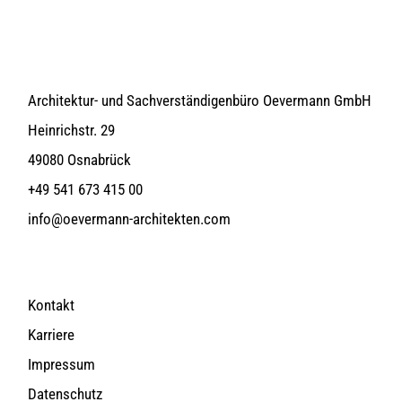
Architektur- und Sachverständigenbüro Oevermann GmbH
Heinrichstr. 29
49080 Osnabrück
+49 541 673 415 00
info@oevermann-architekten.com
Kontakt
Karriere
Impressum
Datenschutz