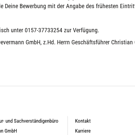
 Deine Bewerbung mit der Angabe des frühesten Eintrit
nisch unter 0157-37733254 zur Verfügung.
 Oevermann GmbH, z.Hd. Herrn Geschäftsführer Christia
ur- und Sachverständigenbüro
Kontakt
nn GmbH
Karriere