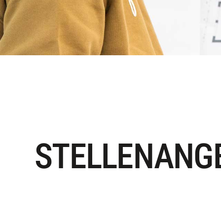
STELLENANG