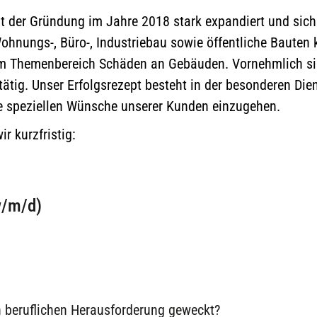
it der Gründung im Jahre 2018 stark expandiert und si
ohnungs-, Büro-, Industriebau sowie öffentliche Bauten 
m Themenbereich Schäden an Gebäuden. Vornehmlich si
ig. Unser Erfolgsrezept besteht in der besonderen Dien
die speziellen Wünsche unserer Kunden einzugehen.
r kurzfristig:
w/m/d)
n beruflichen Herausforderung geweckt?