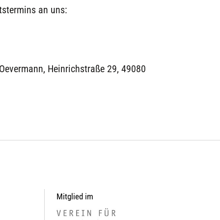
tstermins an uns:
n Oevermann, Heinrichstraße 29, 49080
Mitglied im